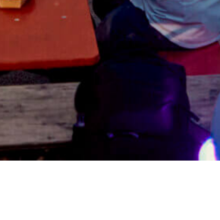
CrewCall